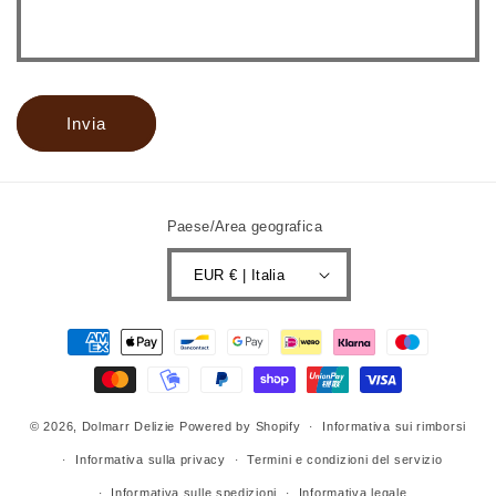
Invia
Paese/Area geografica
EUR € | Italia
Metodi
di
pagamento
© 2026,
Dolmarr Delizie
Powered by Shopify
Informativa sui rimborsi
Informativa sulla privacy
Termini e condizioni del servizio
Informativa sulle spedizioni
Informativa legale