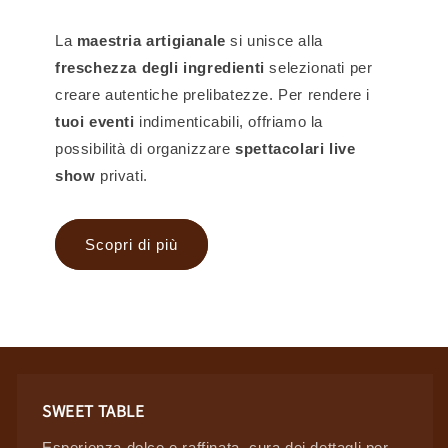
La
maestria artigianale
si unisce alla
freschezza degli ingredienti
selezionati per
creare autentiche prelibatezze. Per rendere i
tuoi eventi
indimenticabili, offriamo la
possibilità di organizzare
spettacolari live
show
privati.
Scopri di più
SWEET TABLE
Esperienza dolce e raffinata, cura dei dettagli per